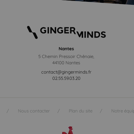
Nantes
5 Chemin Pressoir Chênaie,
44100 Nantes
contact@gingerminds.fr
02.55.59.03.20
Nous contacter
Plan du site
Notre équi