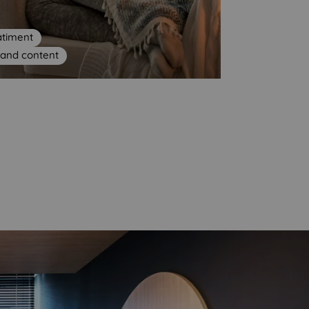
âtiment
rand content