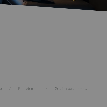
pe
Recrutement
Gestion des cookies