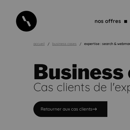
nos offres
accueil
business cases
expertise : search & webma
Business
Cas clients de l'ex
Retourner aux cas clients