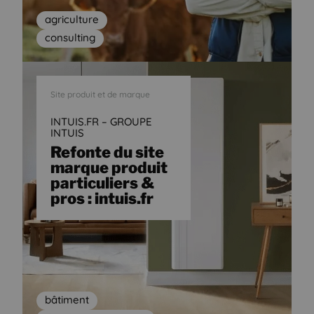
agriculture
consulting
Site produit et de marque
INTUIS.FR – GROUPE
INTUIS
Refonte du site
marque produit
particuliers &
pros : intuis.fr
bâtiment