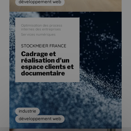
développement web
Optimisation des process
internes des entreprises
Services numériques
STOCKMEIER FRANCE
Cadrage et
réalisation d'un
espace clients et
documentaire
industrie
développement web