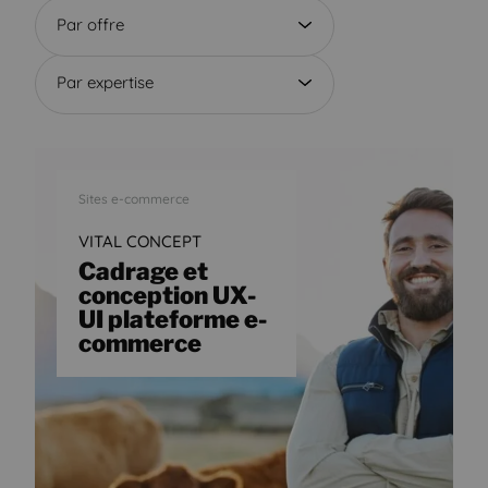
Par offre
Par expertise
Sites e-commerce
VITAL CONCEPT
Cadrage et
conception UX-
UI plateforme e-
commerce