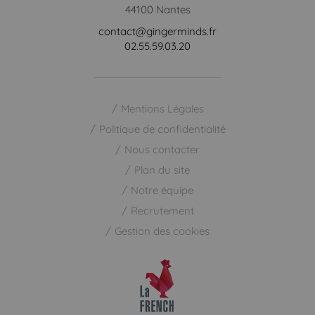
44100 Nantes
contact@gingerminds.fr
02.55.59.03.20
Mentions Légales
Politique de confidentialité
Nous contacter
Plan du site
Notre équipe
Recrutement
Gestion des cookies