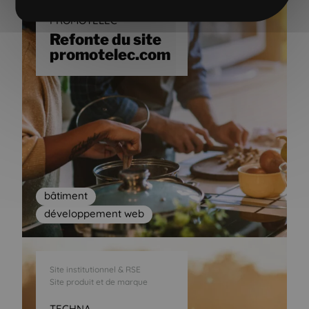
PROMOTELEC
Refonte du site
promotelec.com
bâtiment
développement web
Site institutionnel & RSE
Site produit et de marque
TECHNA