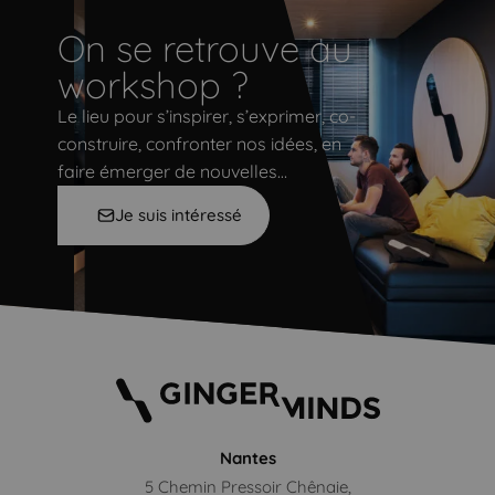
On se retrouve au
workshop ?
Le lieu pour s’inspirer, s’exprimer, co-
construire, confronter nos idées, en
faire émerger de nouvelles…
Je suis intéressé
Nantes
5 Chemin Pressoir Chênaie,