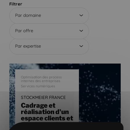
Filtrer
Par domaine
Par offre
Par expertise
Optimisation des process
internes des entreprises
Services numériques
STOCKMEIER FRANCE
Cadrage et
réalisation d'un
espace clients et
documentaire