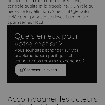
production, la maintenance prédictive, le
contrôle qualité et la traçabilité, … Un rôle qui
nécessite la définition d’une stratégie data
ciblée pour prioriser ses investissements et
optimiser leur R.0.I
Quels enjeux pour
votre métier ?
Vous souhaitez échanger sur vos
problématiques spécifiques et
connaître nos retours d’expérience ?
Contacter un expert
Accompagner les acteurs