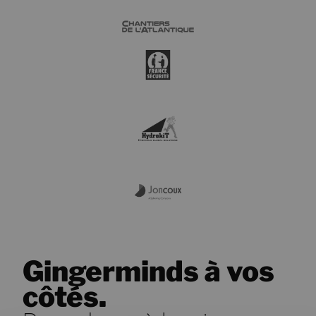
Gingerminds à vos
côtés.