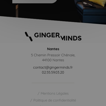
Nantes
5 Chemin Pressoir Chênaie,
44100 Nantes
contact@gingerminds.fr
02.55.59.03.20
Mentions Légales
Politique de confidentialité