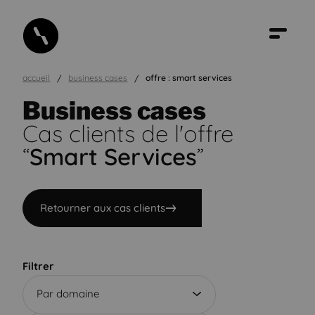
accueil
business cases
offre : smart services
Business cases
Cas clients de l'offre
“
Smart Services
”
Retourner aux cas clients
Filtrer
Par domaine