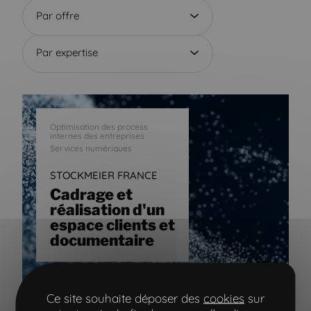
Par offre
Par expertise
Optimisation des process
internes des entreprises
Services numériques
STOCKMEIER FRANCE
Cadrage et
réalisation d'un
espace clients et
documentaire
Ce site souhaite déposer des
cookies
sur