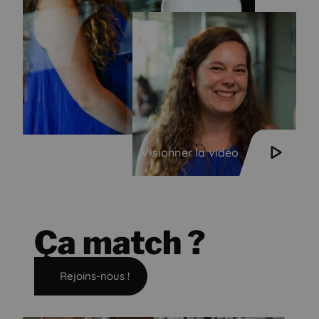
Visionner la vidéo
Ça match ?
Rejoins-nous !