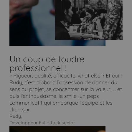
Un coup de foudre
professionnel !
« Rigueur, qualité, efficacité, what else ? Et oui !
Rudy, c’est d’abord l’obsession de donner du
sens au projet, se concentrer sur la valeur, … et
puis l’enthousiasme, le smile…un peps
communicatif qui embarque l'équipe et les
clients. »
Rudy
,
Développeur Full-stack senior