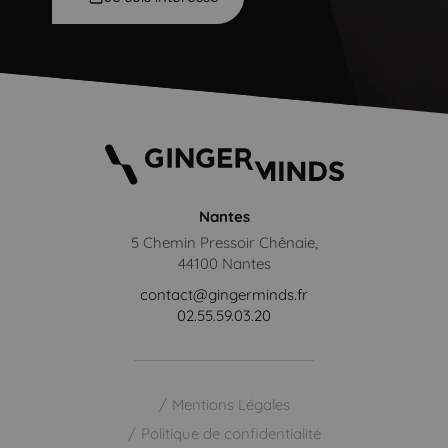
Nantes
5 Chemin Pressoir Chênaie,
44100 Nantes
contact@gingerminds.fr
02.55.59.03.20
Mentions Légales
Politique de confidentialité