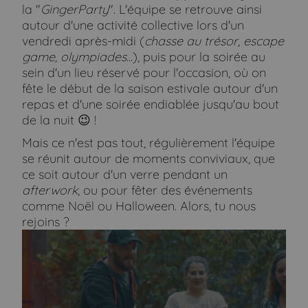
la "
GingerParty
". L'équipe se retrouve ainsi
autour d'une activité collective lors d'un
vendredi après-midi (
chasse au trésor, escape
game, olympiades...
), puis pour la soirée au
sein d'un lieu réservé pour l'occasion, où on
fête le début de la saison estivale autour d'un
repas et d'une soirée endiablée jusqu'au bout
de la nuit 😉 !
Mais ce n'est pas tout, régulièrement l'équipe
se réunit autour de moments conviviaux, que
ce soit autour d'un verre pendant un
afterwork
, ou pour fêter des événements
comme Noël ou Halloween. Alors, tu nous
rejoins ?
Autoriser
YouTube est désactivé.