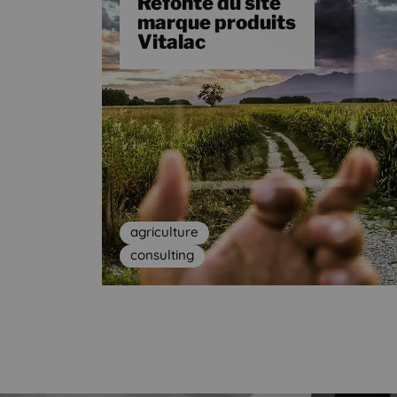
Refonte du site
marque produits
Vitalac
agriculture
consulting