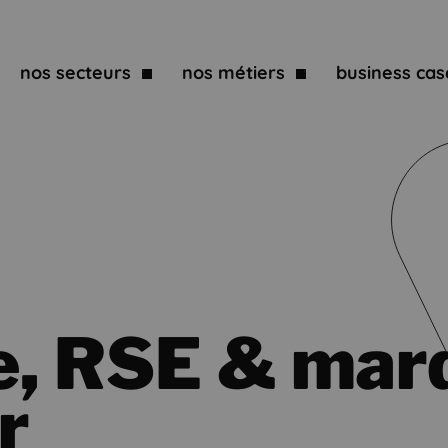
nos secteurs
nos métiers
business cas
e, RSE & mar
r