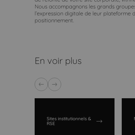
Nous accompagnons les grands groupes, 
l’expression digitale de leur plateforme
positionnement.
En voir plus
Précédent
Suivant
Sites institutionnels &
RSE