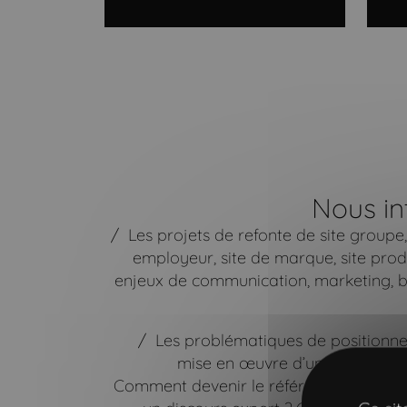
Nous in
Les projets de refonte de site group
employeur, site de marque, site produit
enjeux de communication, marketing, b
Les problématiques de positionne
mise en œuvre d’une stratégie 
Comment devenir le référent sur une th