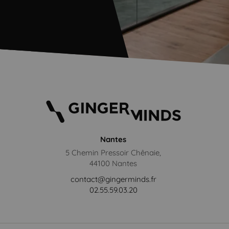
Nantes
5 Chemin Pressoir Chênaie,
44100 Nantes
contact@gingerminds.fr
02.55.59.03.20