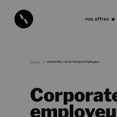
nos offres
accueil
corporate, rse & marque employeur
Corporat
employeu