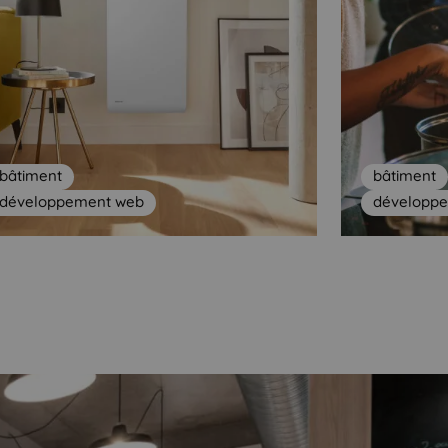
bâtiment
bâtiment
développement web
développ