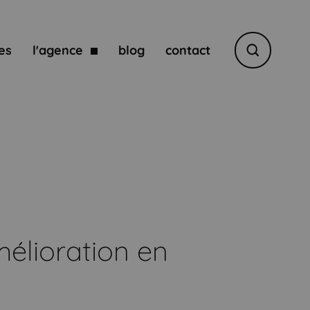
es
l'agence
blog
contact
Rechercher
mélioration en