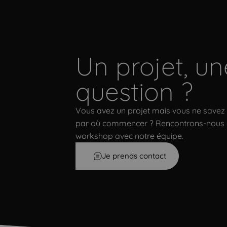
Un projet, un
Un projet, une question ?
question ?
Vous avez un projet mais vous ne savez
par où commencer ? Rencontrons-nous
workshop avec notre équipe.
Je prends contact