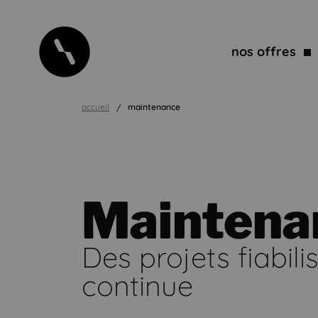
nos offres
accueil
maintenance
Maintena
Des projets fiabil
continue
Maintenance