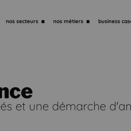
nos secteurs
nos métiers
business cas
nce
isés et une démarche d'a