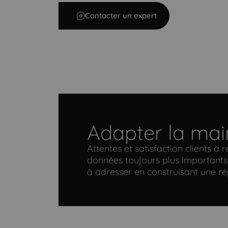
Contacter un expert
Adapter la mai
Attentes et satisfaction clients à
données toujours plus importants 
à adresser en construisant une r