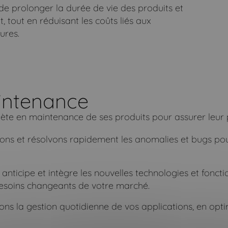
e prolonger la durée de vie des produits et
, tout en réduisant les coûts liés aux
ures.
intenance
te en maintenance de ses produits pour assurer leur p
fions et résolvons rapidement les anomalies et bugs pou
anticipe et intègre les nouvelles technologies et foncti
besoins changeants de votre marché.
ons la gestion quotidienne de vos applications, en opt