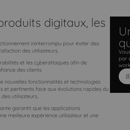
oduits digitaux, les
Un
qu
nctionnement ininterrompu pour éviter des
sfaction des utilisateurs.
Vous
par 
rabilités et les cyberattaques afin de
work
fiance des clients
e nouvelles fonctionnalités et technologies
s et pertinents face aux évolutions rapides du
es utilisateurs.
ante garantit que les applications
une meilleure expérience utilisateur et une