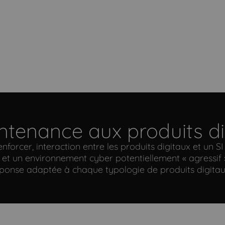
ntenance aux produits di
 renforcer, interaction entre les produits digitaux et un
et un environnement cyber potentiellement « agressif 
éponse adaptée à chaque typologie de produits digitau