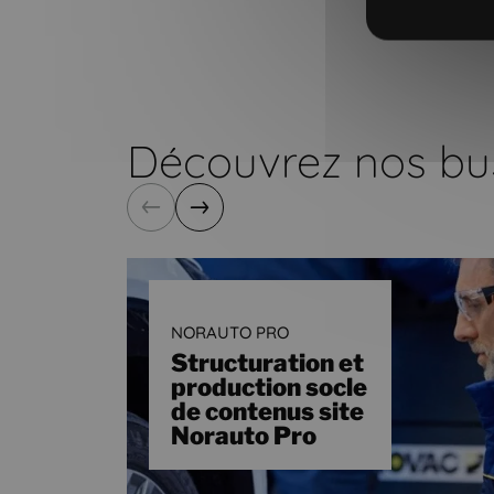
Découvrez nos bu
Précédent
Suivant
NORAUTO PRO
Structuration et
production socle
de contenus site
Norauto Pro