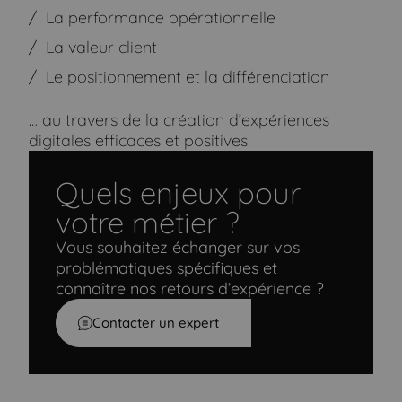
La performance opérationnelle
La valeur client
Le positionnement et la différenciation
… au travers de la création d’expériences
digitales efficaces et positives.
Quels enjeux pour
votre métier ?
Vous souhaitez échanger sur vos
problématiques spécifiques et
connaître nos retours d’expérience ?
Contacter un expert