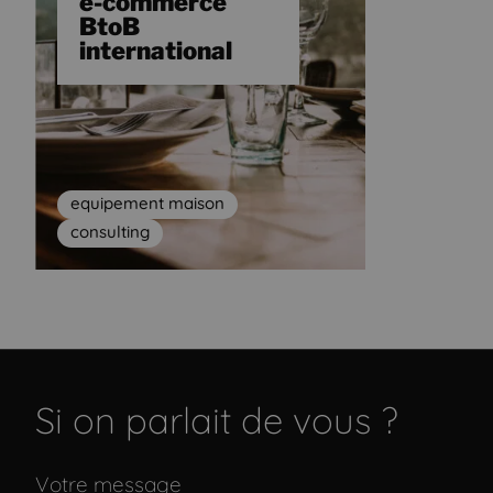
e-commerce
BtoB
international
equipement maison
consulting
Si on parlait de vous ?
Votre message