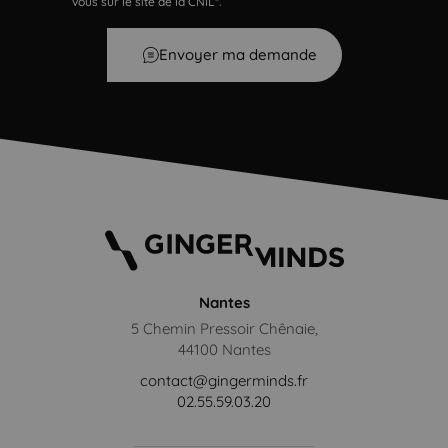
vous sur le site de la CNIL*.
Envoyer ma demande
Nantes
5 Chemin Pressoir Chênaie,
44100 Nantes
contact@gingerminds.fr
02.55.59.03.20