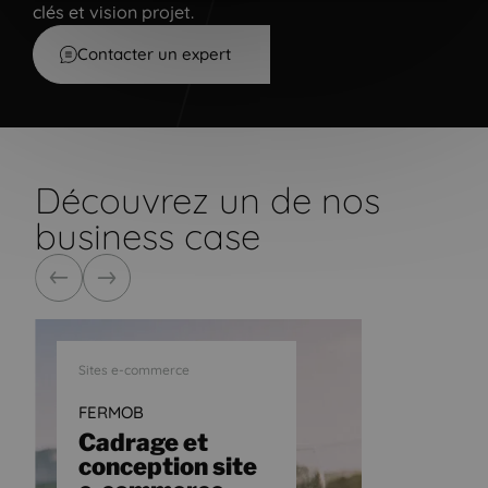
clés et vision projet.
Contacter un expert
Découvrez un de nos
business case
Précédent
Suivant
Sites e-commerce
FERMOB
Cadrage et
conception site