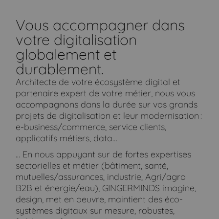
Vous accompagner dans
votre digitalisation
globalement et
durablement.
Architecte de votre écosystème digital et
partenaire expert de votre métier, nous vous
accompagnons dans la durée sur vos grands
projets de digitalisation et leur modernisation :
e-business/commerce, service clients,
applicatifs métiers, data…
... En nous appuyant sur de fortes expertises
sectorielles et métier (bâtiment, santé,
mutuelles/assurances, industrie, Agri/agro
B2B et énergie/eau), GINGERMINDS imagine,
design, met en oeuvre, maintient des éco-
systèmes digitaux sur mesure, robustes,