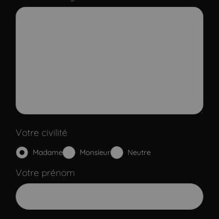
Votre civilité
Madame
Monsieur
Neutre
Votre prénom