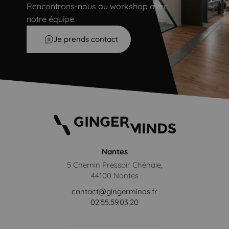
Rencontrons-nous au workshop avec
notre équipe.
Je prends contact
Nantes
5 Chemin Pressoir Chênaie,
44100 Nantes
contact@gingerminds.fr
02.55.59.03.20