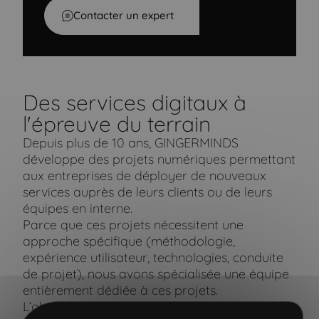
Contacter un expert
Des services digitaux à
l'épreuve du terrain
Depuis plus de 10 ans, GINGERMINDS
développe des projets numériques permettant
aux entreprises de déployer de nouveaux
services auprès de leurs clients ou de leurs
équipes en interne.
Parce que ces projets nécessitent une
approche spécifique (méthodologie,
expérience utilisateur, technologies, conduite
de projet), nous avons spécialisée une équipe
entièrement dédiée à ces projets.
L’objectif est de concentrer nos énergies sur