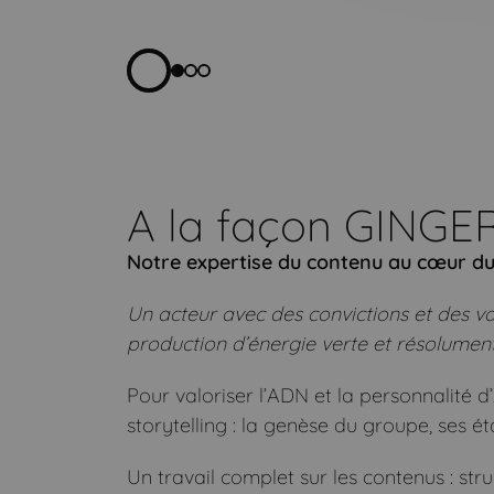
A la façon GING
Notre expertise du contenu au cœur du p
Un acteur avec des convictions et des va
production d’énergie verte et résolumen
Pour valoriser l’ADN et la personnalité 
storytelling : la genèse du groupe, ses ét
Un travail complet sur les contenus : st