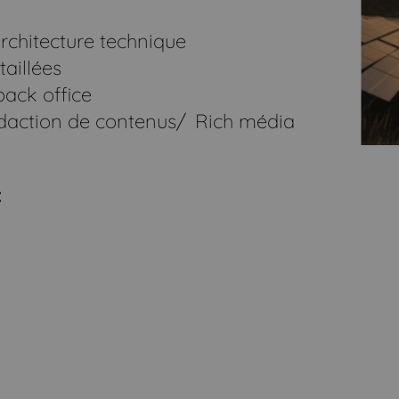
architecture technique
taillées
back office
édaction de contenus
Rich média
: