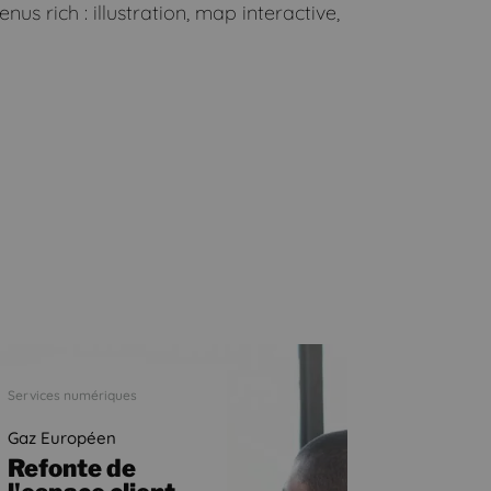
s rich : illustration, map interactive,
Services numériques
Gaz Européen
Refonte de