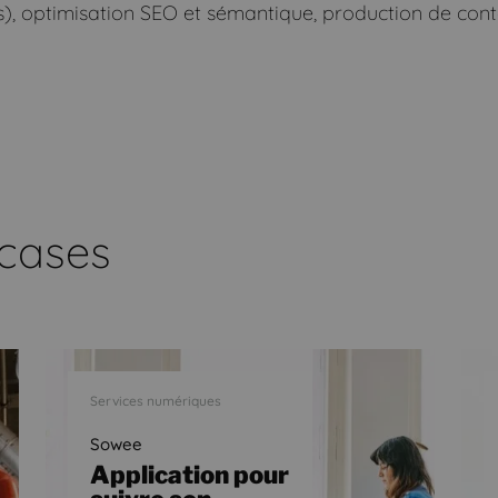
, optimisation SEO et sémantique, production de contenu
 cases
Services numériques
Sowee
Application pour