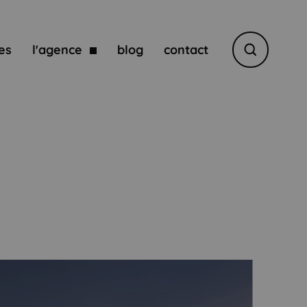
es
l'agence
blog
contact
Rechercher