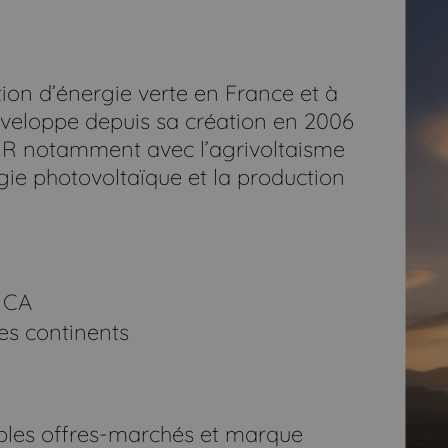
ion d’énergie verte en France et à
développe depuis sa création en 2006
NR notamment avec l’agrivoltaisme
gie photovoltaïque et la production
 CA
es continents
ouples offres-marchés et marque