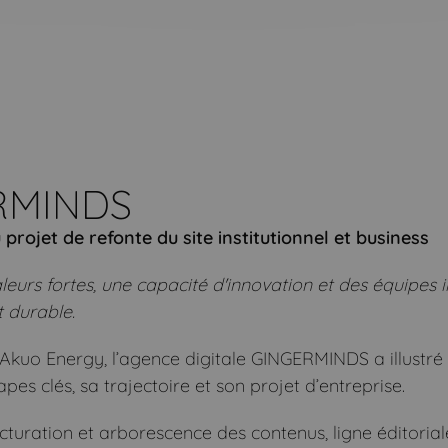
ERMINDS
rojet de refonte du site institutionnel et business
leurs fortes, une capacité d'innovation et des équipes
t durable.
d’Akuo Energy, l’agence digitale GINGERMINDS a illustré
apes clés, sa trajectoire et son projet d’entreprise.
ructuration et arborescence des contenus, ligne éditori