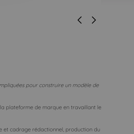
Précédent
Suivant
 impliquées pour construire un modèle de
 la plateforme de marque en travaillant le
ale et cadrage rédactionnel, production du