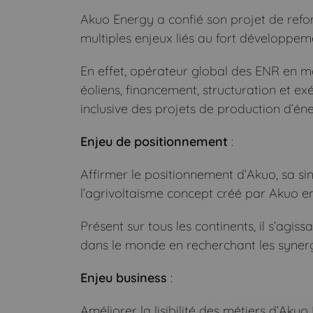
Akuo Energy a confié son projet de refo
multiples enjeux liés au fort développem
En effet, opérateur global des ENR en m
éoliens, financement, structuration et e
inclusive des projets de production d’éne
Enjeu de positionnement
:
Affirmer le positionnement d’Akuo, sa si
l’agrivoltaisme concept créé par Akuo e
Présent sur tous les continents, il s’ag
dans le monde en recherchant les synergi
Enjeu business
:
Améliorer la lisibilité des métiers d’Akuo 