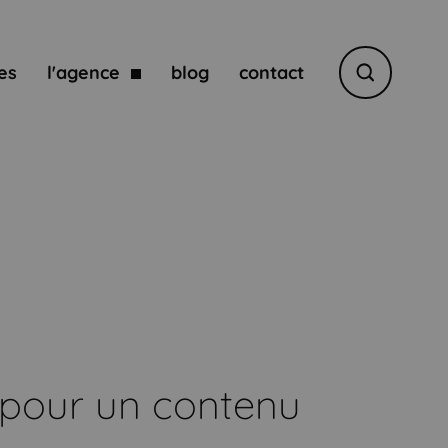
es
l'agence
blog
contact
Rechercher
e pour un contenu