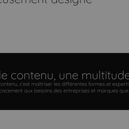
e contenu, une multitude 
ontenu, c’est maîtriser les différentes formes et exper
fficacement aux besoins des entreprises et marques q