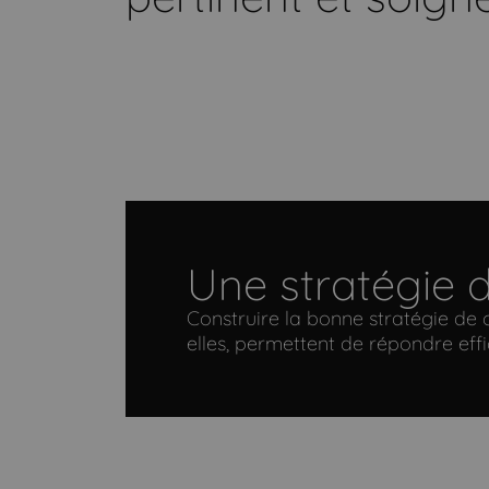
Une stratégie d
Construire la bonne stratégie de c
elles, permettent de répondre e