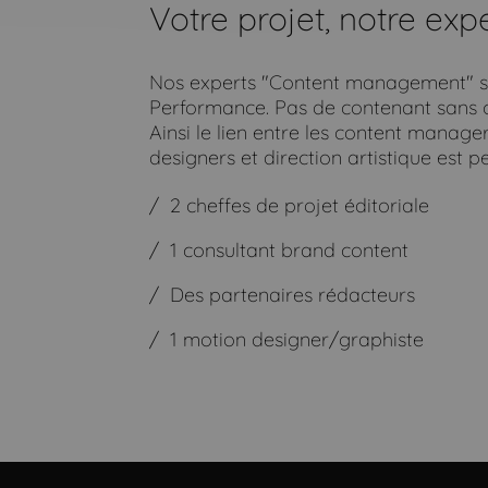
Votre projet, notre expe
Nos experts "Content management" so
Performance. Pas de contenant sans c
Ainsi le lien entre les content manager
designers et direction artistique est 
2 cheffes de projet éditoriale
1 consultant brand content
Des partenaires rédacteurs
1 motion designer/graphiste