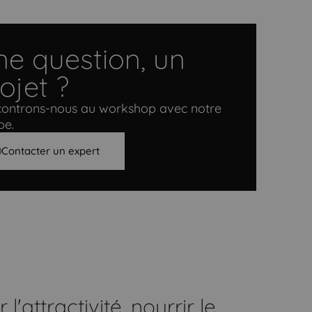
e question, un
ojet ?
ontrons-nous au workshop avec notre
pe.
Contacter un expert
'attractivité, nourrir le