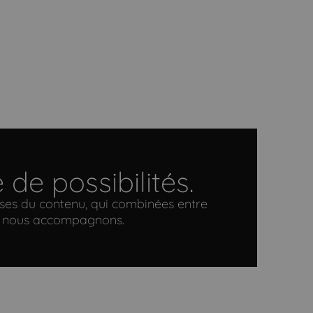
de possibilités.
tises du contenu, qui combinées entre
ue nous accompagnons.