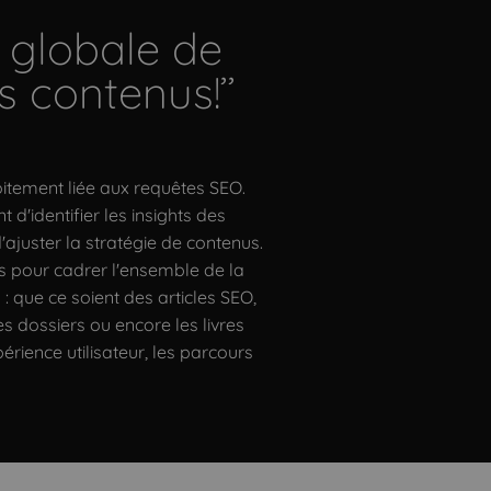
 globale de
s contenus!’’
itement liée aux requêtes SEO.
 d'identifier les insights des
d'ajuster la stratégie de contenus.
es pour cadrer l'ensemble de la
: que ce soient des articles SEO,
es dossiers ou encore les livres
xpérience utilisateur, les parcours