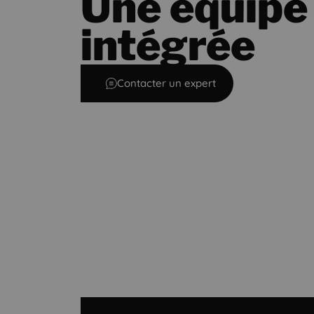
Une équipe
intégrée
Contacter un expert