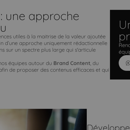
: une approche
Un
nu
pr
ces utiles à la maitrise de la valeur ajoutée
Loin d’une approche uniquement rédactionnelle
Renc
ns sur un spectre plus large qui s'articule
équi
n nos équipes autour du
Brand Content
, du
fin de proposer des contenus efficaces et qui
Développer l