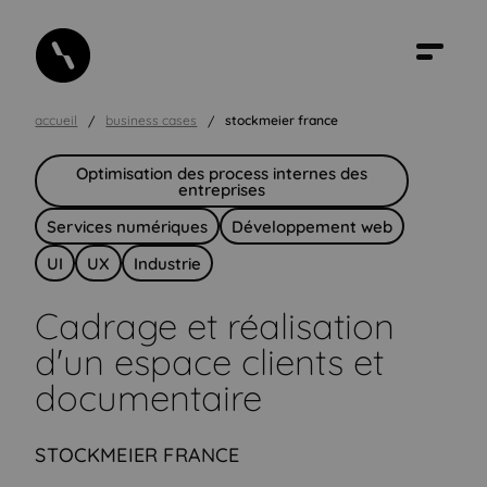
accueil
business cases
stockmeier france
Optimisation des process internes des
entreprises
Services numériques
Développement web
UI
UX
Industrie
Cadrage et réalisation
d'un espace clients et
documentaire
STOCKMEIER FRANCE