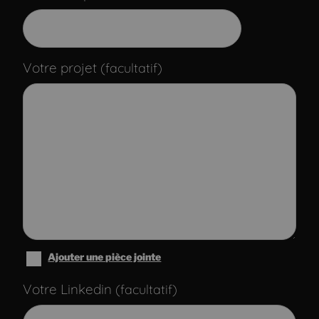
Votre projet
(facultatif)
Ajouter une pièce jointe
Votre Linkedin
(facultatif)