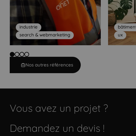
industrie
bâtimen
search & webmarketing
ux
Nos autres références
Vous avez un projet ?
Demandez un devis !