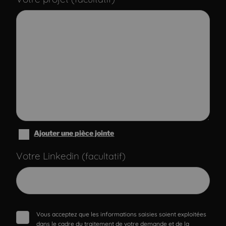
Ajouter une pièce jointe
Votre Linkedin
(facultatif)
Vous acceptez que les informations saisies soient exploitées
dans le cadre du traitement de votre demande et de la