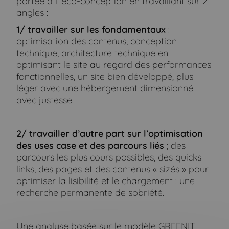
portée à l’ éco-conception en travaillant sur 2
angles :
1/ travailler sur les fondamentaux
:
optimisation des contenus, conception
technique, architecture technique en
optimisant le site au regard des performances
fonctionnelles, un site bien développé, plus
léger avec une hébergement dimensionné
avec justesse.
2/ travailler d’autre part sur l’optimisation
des uses case et des parcours liés
; des
parcours les plus cours possibles, des quicks
links, des pages et des contenus « sizés » pour
optimiser la lisibilité et le chargement : une
recherche permanente de sobriété.
Une analyse basée sur le modèle GREENIT