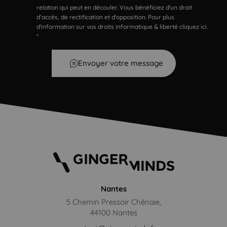
relation qui peut en découler. Vous bénéficiez d'un droit
d’accès, de rectification et d'opposition. Pour plus
d'information sur vos droits informatique & liberté cliquez ici.
*
Envoyer votre message
Nantes
5 Chemin Pressoir Chênaie,
44100 Nantes