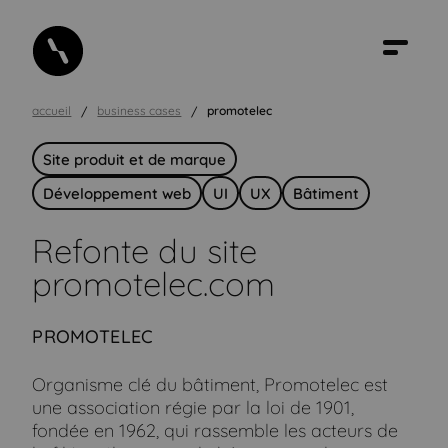
accueil
business cases
promotelec
Site produit et de marque
Développement web
UI
UX
Bâtiment
Refonte du site
promotelec.com
PROMOTELEC
Organisme clé du bâtiment, Promotelec est
une association régie par la loi de 1901,
fondée en 1962, qui rassemble les acteurs de