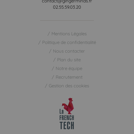
contact@gingerminds.fr
02.55.59.03.20
Mentions Légales
Politique de confidentialité
Nous contacter
Plan du site
Notre équipe
Recrutement
Gestion des cookies