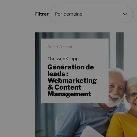
Filtrer
Par domaine
Brand Content
ThyssenKrupp
Génération de
leads :
Webmarketing
& Content
Management