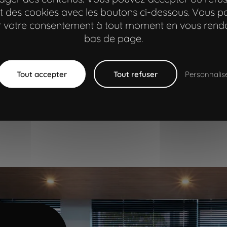
 des cookies avec les boutons ci-dessous. Vous 
er votre consentement à tout moment en vous rend
industrie
bas de page.
brand content
Page précédente
Tout accepter
Tout refuser
Personnalis
1
2
3
Page
Page
Page
Page précédente