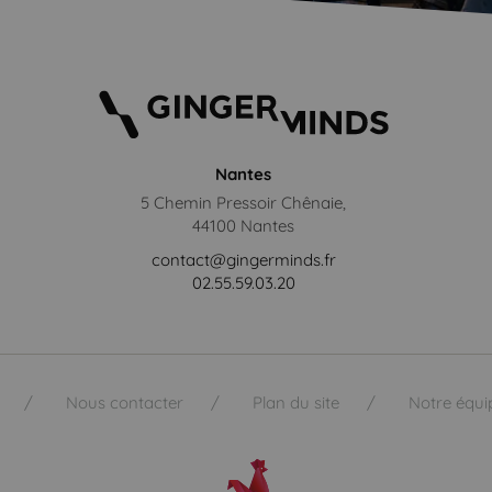
Nantes
5 Chemin Pressoir Chênaie,
44100 Nantes
contact@gingerminds.fr
02.55.59.03.20
Nous contacter
Plan du site
Notre équi