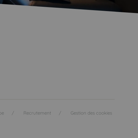
pe
Recrutement
Gestion des cookies