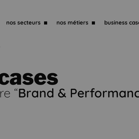
nos secteurs
nos métiers
business cas
e
 cases
re “
Brand & Performan