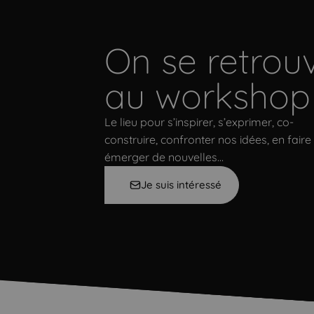
On se retrou
au workshop
Le lieu pour s’inspirer, s’exprimer, co-
construire, confronter nos idées, en faire
émerger de nouvelles…
Je suis intéressé