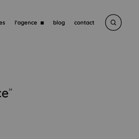
es
l'agence
blog
contact
Rechercher
ce
”