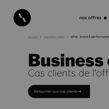
nos offres
accueil
business cases
offre : brand & performanc
Business
Cas clients de l'off
Retourner aux cas clients