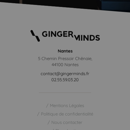
Nantes
5 Chemin Pressoir Chênaie,
44100 Nantes
contact@gingerminds.fr
02.55.59.03.20
Mentions Légales
Politique de confidentialité
Nous contacter