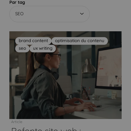
Par tag
SEO
brand content
optimisation du contenu
seo
ux writing
Article