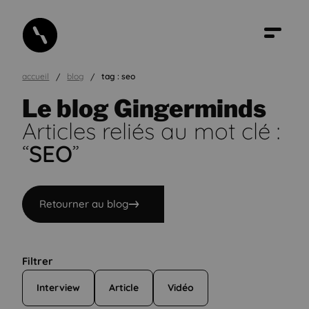
accueil
blog
tag : seo
Le blog Gingerminds
Articles reliés au mot clé :
“
SEO
”
Retourner au blog
Filtrer
Interview
Article
Vidéo