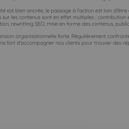
té est bien ancrée, le passage à l'action est loin d'être 
sur les contenus sont en effet multiples : contribution 
ion, rewritting SEO, mise en forme des contenus, publicat
ension organisationnelle forte. Régulièrement confront
ns fort d'accompagner nos clients pour trouver des ré