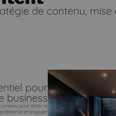
tratégie de contenu, mise
ntiel pour
e business
 contenu pour doter la
a préférence et engager