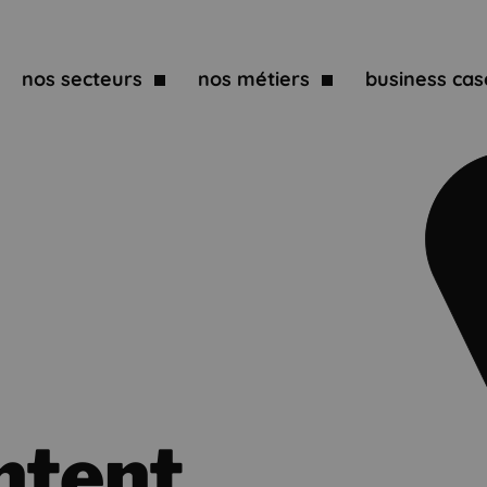
nos secteurs
nos métiers
business cas
ntent