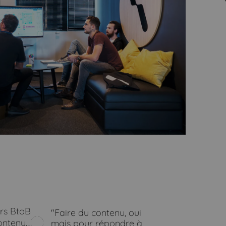
urs BtoB
"Faire du contenu, oui
contenu…
mais pour répondre à