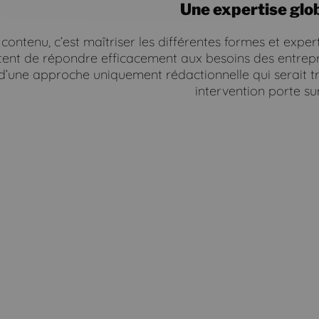
Une expertise glo
contenu, c’est maîtriser les différentes formes et exper
tent de répondre efficacement aux besoins des entrep
une approche uniquement rédactionnelle qui serait tro
intervention porte sur