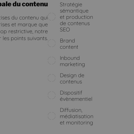
bale du contenu
Stratégie
sémantique
et production
tises du contenu qui
de contenus
rises et marque que
SEO
p restrictive, notre
 les points suivants.
Brand
content
Inbound
marketing
Design de
contenus
Dispositif
évènementiel
Diffusion,
médiatisation
et monitoring