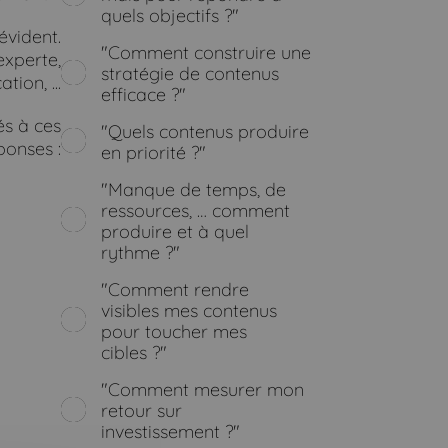
quels objectifs ?"
évident.
"Comment construire une
experte,
stratégie de contenus
ion, ...
efficace ?"
és à ces
"Quels contenus produire
ponses :
en priorité ?"
"Manque de temps, de
ressources, … comment
produire et à quel
rythme ?"
"Comment rendre
visibles mes contenus
pour toucher mes
cibles ?"
"Comment mesurer mon
retour sur
investissement ?"