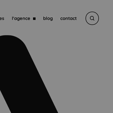
es
l'agence
blog
contact
Rechercher