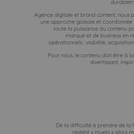
durablem
Agence digitale et brand content, nous 
une approche globale et coordonnée 
toute la puissance du contenu po
marque et de business en r
opérationnels : visibilité, acquisitio
Pour nous, le contenu doit être à la 
divertissant, insp
De la difficulté à prendre de l
restent « muets » alors 