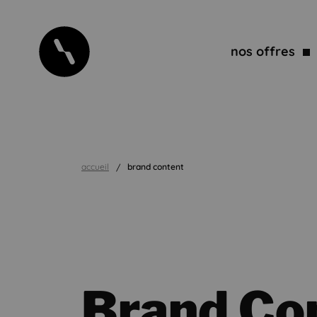
nos offres
accueil
brand content
Brand Co