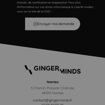
d’accès, de rectification et d'opposition. Pour plus
d'information sur vos droits informatique & Liberté rendez-
vous sur le site de la CNIL*.
Envoyer ma demande
Nantes
5 Chemin Pressoir Chênaie,
44100 Nantes
contact@gingerminds.fr