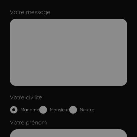
Votre message
Votre civilité
Madame
Monsieur
Neutre
Votre prénom