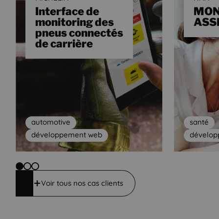
Interface de
MO
monitoring des
ASS
pneus connectés
de carrière
automotive
santé
développement web
dévelo
Voir tous nos cas clients