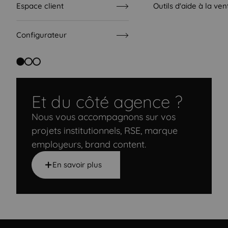
Espace client
Outils d'aide à la ven
Configurateur
Et du côté agence ?
Nous vous accompagnons sur vos
projets institutionnels, RSE, marque
employeurs, brand content.
En savoir plus