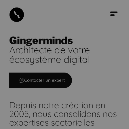
Gingerminds
Architecte de votre
écosystème digital
GINGERMINDS, agence digitale business & brandin
Contacter un expert
Depuis notre création en
2005,
nous consolidons nos
expertises sectorielles