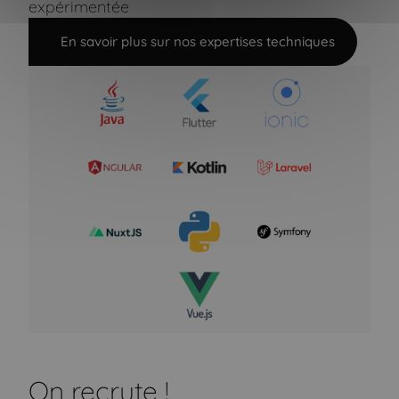
expérimentée
En savoir plus sur nos expertises techniques
On recrute !