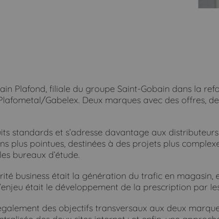
lafond, filiale du groupe Saint-Gobain dans la refont
Plafometal/Gabelex. Deux marques avec des offres, des
ts standards et s’adresse davantage aux distributeurs e
s plus pointues, destinées à des projets plus complexe
 les bureaux d’étude.
rité business était la génération du trafic en magasin, 
’enjeu était le développement de la prescription par les
galement des objectifs transversaux aux deux marques :