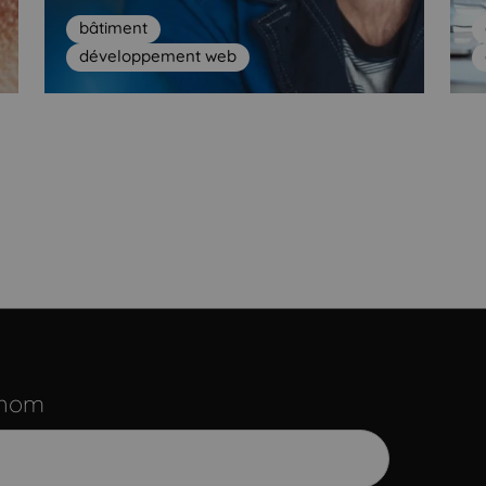
bâtiment
développement web
énom