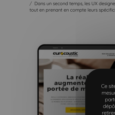
Dans un second temps, les UX designer
tout en prenant en compte leurs spécifici
Ce si
mesur
part
dépôt
retir