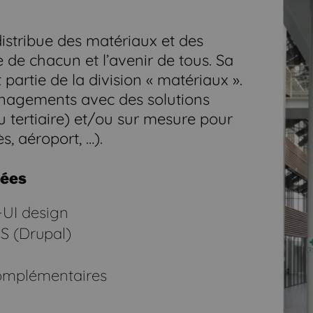
distribue des matériaux et des
e de chacun et l’avenir de tous. Sa
 partie de la division « matériaux ».
énagements avec des solutions
tertiaire) et/ou sur mesure pour
, aéroport, …).
sées
UI design
S (Drupal)
complémentaires