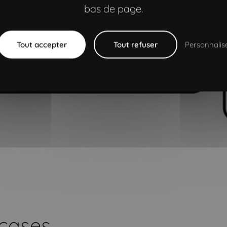
bas de page.
Tout accepter
Tout refuser
Personnalis
 cases