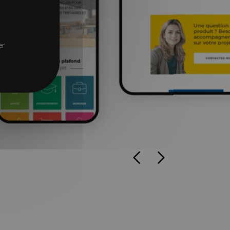
er
Précédent
Suivant