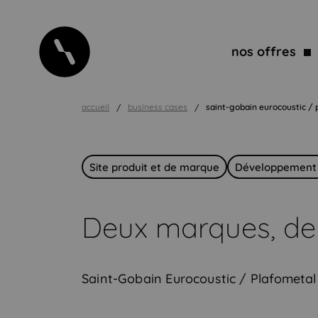
nos offres
accueil
business cases
saint-gobain eurocoustic / 
Site produit et de marque
Développement
Deux marques, deu
Saint-Gobain Eurocoustic / Plafometal