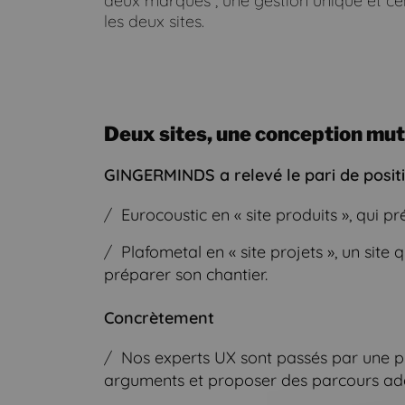
deux marques ; une gestion unique et cent
les deux sites.
Deux sites, une conception mut
GINGERMINDS a relevé le pari de positio
Eurocoustic en « site produits », qui pr
Plafometal en « site projets », un site
préparer son chantier.
Concrètement
Nos experts UX sont passés par une p
arguments et proposer des parcours ada