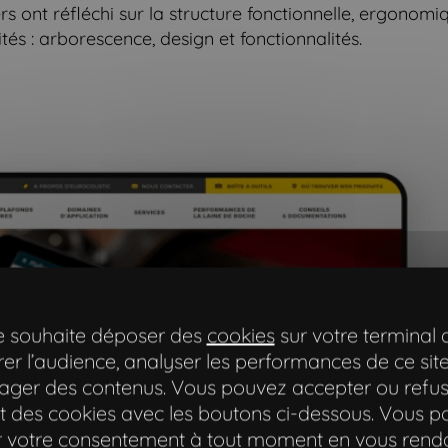
s ont réfléchi sur la structure fonctionnelle, ergonom
tés : arborescence, design et fonctionnalités.
te souhaite déposer des
cookies
sur votre terminal 
er l’audience, analyser les performances de ce site
ager des contenus. Vous pouvez accepter ou refus
 des cookies avec les boutons ci-dessous. Vous 
er votre consentement à tout moment en vous rend