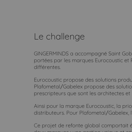
Le challenge
GINGERMINDS a accompagné Saint Gobain P
portées par les marques Eurocoustic et 
différentes.
Eurocoustic propose des solutions produi
Plafometal
/
Gabelex propose des solution
prescripteurs que sont les architectes et
Ainsi pour la marque Eurocoustic, la prio
distributeurs. Pour Plafometal
/
Gabelex, l
Ce projet de refonte global comportait é