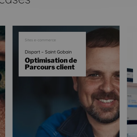
Sites e-commerce
Dispart – Saint Gobain
Optimisation de
Parcours client