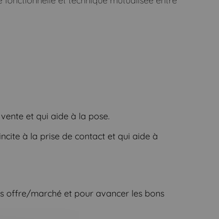
e fonctionnelle et technique mutualisée entre
 vente et qui aide à la pose.
ncite à la prise de contact et qui aide à
es offre/marché et pour avancer les bons