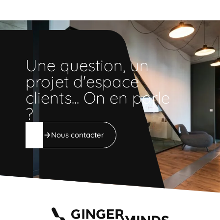
Une question, un
Une question, un projet d'espace clients... On en 
projet d'espace
clients... On en parle
?
Nous contacter