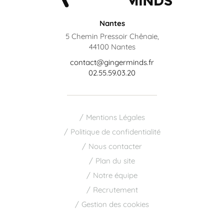
Nantes
5 Chemin Pressoir Chênaie,
44100 Nantes
contact@gingerminds.fr
02.55.59.03.20
Mentions Légales
Politique de confidentialité
Nous contacter
Plan du site
Notre équipe
Recrutement
Gestion des cookies