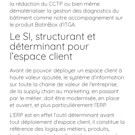
la rédaction du CCTP ou bien même
dématérialiser la gestion des diagnostics du
bâtiment comme notre accompagnement sur
le produit BatinBox d’ITGA.
Le SI, structurant et
déterminant pour
l’espace client
Avant de pouvoir déployer un espace client à
haute valeur ajoutée, le système d’information
sur toute la chaine de valeur de l’entreprise,
de la supply chain au marketing, en passant
par le métier, doit être modernisée, en place
et ouvert, et plus particulièrement l’ERP.
L’ERP est en effet l’outil déterminant avant
tout déploiement d’espace client, il constitue la
référence des logiques métiers, produits,