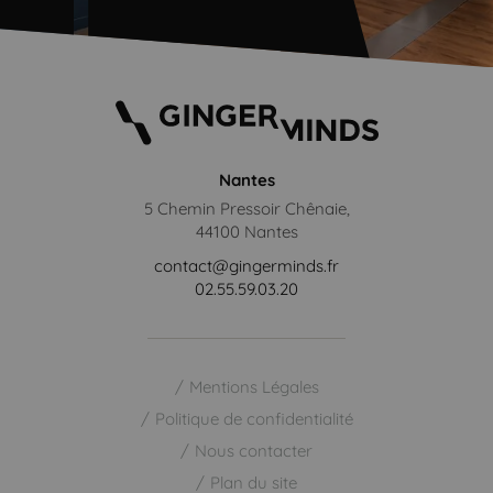
Nantes
5 Chemin Pressoir Chênaie,
44100 Nantes
contact@gingerminds.fr
02.55.59.03.20
Mentions Légales
Politique de confidentialité
Nous contacter
Plan du site