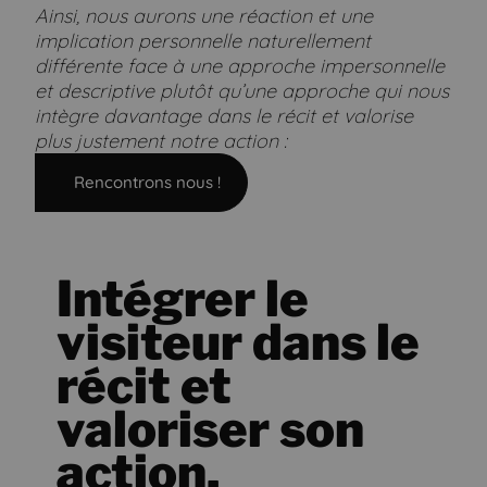
Ainsi, nous aurons une réaction et une
implication personnelle naturellement
différente face à une approche impersonnelle
et descriptive plutôt qu’une approche qui nous
intègre davantage dans le récit et valorise
plus justement notre action :
Rencontrons nous !
Intégrer le
visiteur dans le
récit et
valoriser son
action.