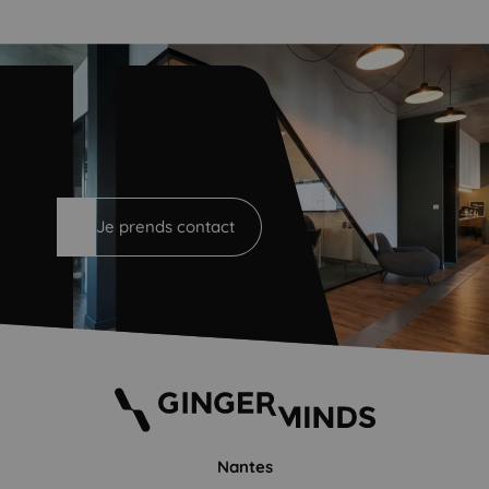
Un projet ? On en parle...
Je prends contact
Nantes