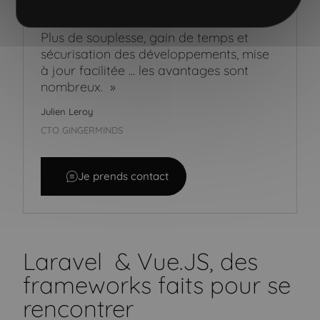
ensemble via un API exposée par
Laravel.
Plus de souplesse, gain de temps et
sécurisation des développements, mise
à jour facilitée ... les avantages sont
nombreux.
»
Julien Leroy
CTO GINGERMINDS
Je prends contact
Laravel & Vue.JS, des
frameworks faits pour se
rencontrer