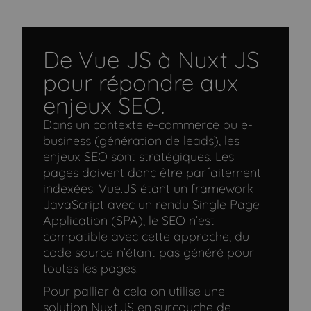
De Vue JS à Nuxt JS
pour répondre aux
enjeux SEO.
Dans un contexte e-commerce ou e-
business (génération de leads), les
enjeux SEO sont stratégiques. Les
pages doivent donc être parfaitement
indexées. Vue.JS étant un framework
JavaScript avec un rendu Single Page
Application (SPA), le SEO n’est
compatible avec cette approche, du
code source n’étant pas généré pour
toutes les pages.
Pour pallier à cela on utilise une
solution Nuxt.JS en surcouche de