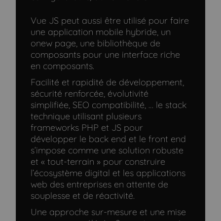
Vue JS peut aussi être utilisé pour faire
une application mobile hybride, un
onew page, une bibliothèque de
composants pour une interface riche
en composants.
Facilité et rapidité de développement,
sécurité renforcée, évolutivité
simplifiée, SEO compatibilité, … le stack
technique utilisant plusieurs
frameworks PHP et JS pour
développer le back end et le front end
s’impose comme une solution robuste
et « tout-terrain » pour construire
l’écosystème digital et les applications
web des entreprises en attente de
souplesse et de réactivité.
Une approche sur-mesure et une mise